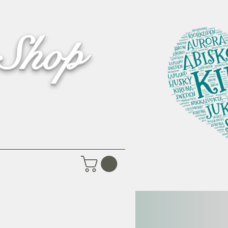
 Shop
Pictures
Contact