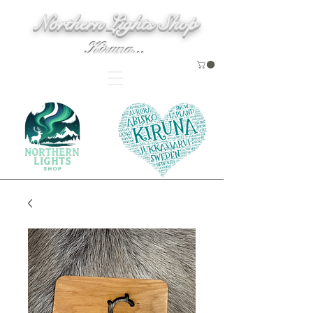
Northern Lights Shop
Kiruna...