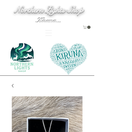
Northern Lights Shop
Kiruna...