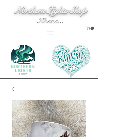
Northern Lights Shop
Kiruna...