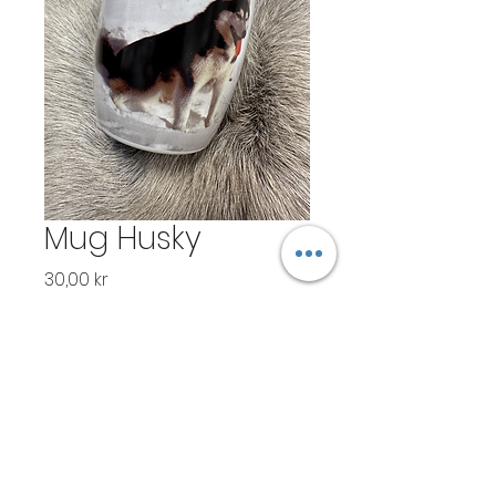
Mug Husky
Pris
30,00 kr
Antal
*
Lägg i kundvagn